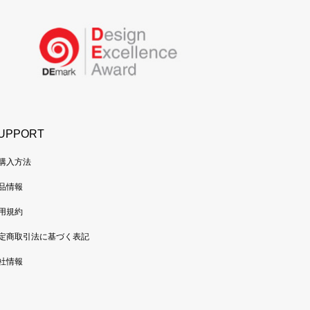
UPPORT
購入方法
品情報
用規約
定商取引法に基づく表記
社情報