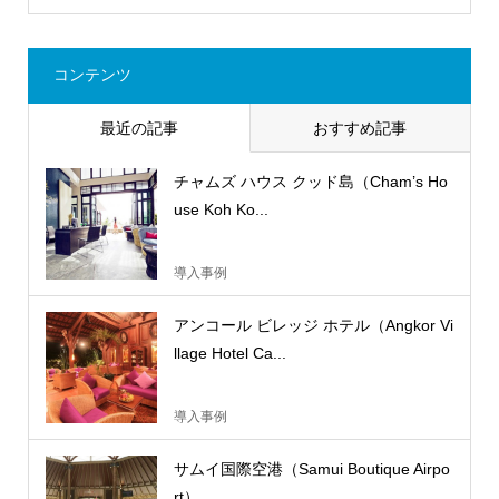
コンテンツ
最近の記事
おすすめ記事
チャムズ ハウス クッド島（Cham’s Ho
use Koh Ko...
導入事例
アンコール ビレッジ ホテル（Angkor Vi
llage Hotel Ca...
導入事例
サムイ国際空港（Samui Boutique Airpo
rt）