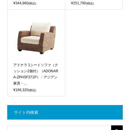
¥344,960
¥251,790
(税込)
(税込)
アドナラ 1シートソファ（ク
ッション2個付）（ADONAR
A-ZPHSF371P）・アジアン
家具・...
¥166,320
(税込)
サイト内検索