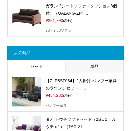
ガラン 2シートソファ（クッション3個
付）（GALANG-ZPH...
¥251,790
(税込)
2S・2.5Sソファ
人気商品
セット
単品
【ZLPBST064】2人掛け バンブー家具
のラウンジセット・...
¥434,280
(税込)
バンブー家具
タオ カウチソファセット（2Sｘ1、カ
ウチｘ1）（TAO-ZL...