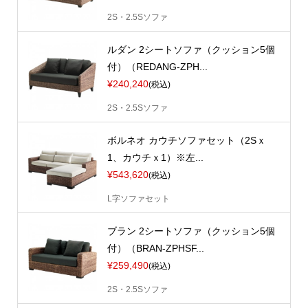
2S・2.5Sソファ
ルダン 2シートソファ（クッション5個
付）（REDANG-ZPH...
¥240,240
(税込)
2S・2.5Sソファ
ボルネオ カウチソファセット（2Sｘ
1、カウチｘ1）※左...
¥543,620
(税込)
L字ソファセット
ブラン 2シートソファ（クッション5個
付）（BRAN-ZPHSF...
¥259,490
(税込)
2S・2.5Sソファ