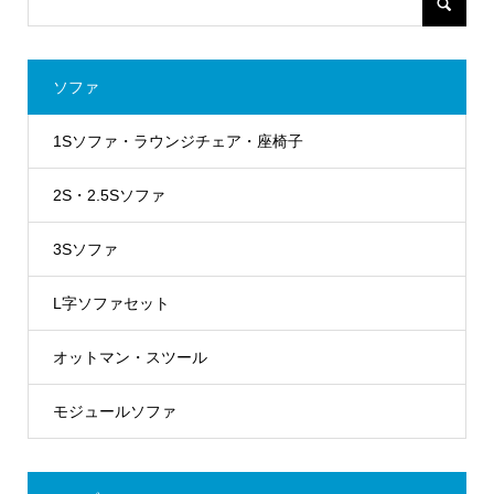
ソファ
1Sソファ・ラウンジチェア・座椅子
2S・2.5Sソファ
3Sソファ
L字ソファセット
オットマン・スツール
モジュールソファ