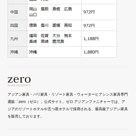
アジアン家具・バリ家具・リゾート家具・ウォーターヒアシンス家具専門
通販「zero（ゼロ）」公式サイト。ゼロ アジアンファニチャーでは、ア
ジアのリゾートホテルや五つ星ホテルで採用される、最高級アジアン家具
を販売しております。