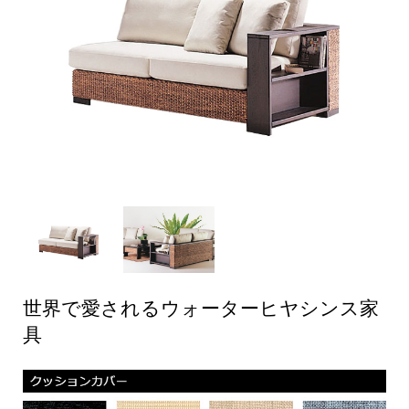
世界で愛されるウォーターヒヤシンス家
具