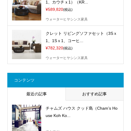
1、カウチｘ1）（KR...
¥589,820
(税込)
ウォーターヒヤシンス家具
クレット リビングソファセット（3Sｘ
1、1Sｘ1、コーヒ...
¥782,320
(税込)
ウォーターヒヤシンス家具
コンテンツ
最近の記事
おすすめ記事
チャムズ ハウス クッド島（Cham’s Ho
use Koh Ko...