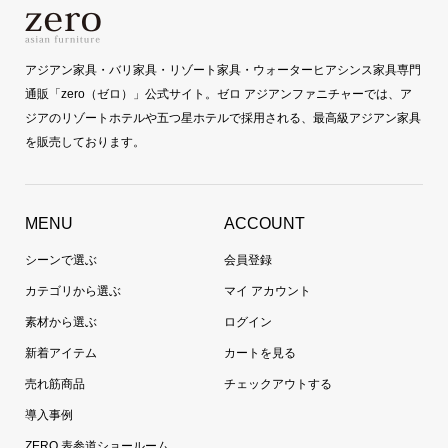
アジアン家具・バリ家具・リゾート家具・ウォーターヒアシンス家具専門
通販「zero（ゼロ）」公式サイト。ゼロ アジアンファニチャーでは、ア
ジアのリゾートホテルや五つ星ホテルで採用される、最高級アジアン家具
を販売しております。
MENU
ACCOUNT
シーンで選ぶ
会員登録
カテゴリから選ぶ
マイ アカウント
素材から選ぶ
ログイン
新着アイテム
カートを見る
売れ筋商品
チェックアウトする
導入事例
ZERO 表参道ショールーム