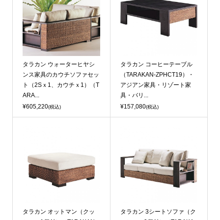
タラカン ウォーターヒヤシ
タラカン コーヒーテーブル
ンス家具のカウチソファセッ
（TARAKAN-ZPHCT19）・
ト（2Sｘ1、カウチｘ1）（T
アジアン家具・リゾート家
ARA...
具・バリ...
¥605,220
¥157,080
(税込)
(税込)
タラカン オットマン（クッ
タラカン 3シートソファ（ク