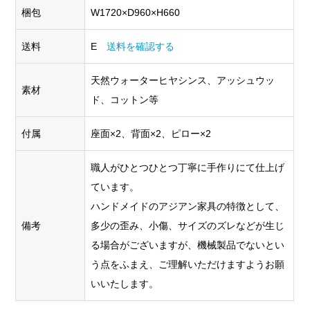
梱包
W1720×D960×H660
送料
E
送料を確認する
天然ウォーターヒヤシンス、アッシュウッ
素材
ド、コットン等
付属
座面×2、背面×2、ピロー×2
職人がひとつひとつ丁寧に手作りにて仕上げ
ています。
ハンドメイドのアジアン家具の特徴として、
備考
多少の歪み、小傷、サイズのズレなどが生じ
る場合がございますが、機械製品でないとい
う点をふまえ、ご理解いただけますようお願
いいたします。