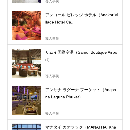
導入事例
アンコール ビレッジ ホテル（Angkor Vi
llage Hotel Ca...
導入事例
サムイ国際空港（Samui Boutique Airpo
rt）
導入事例
アンサナ ラグーナ プーケット（Angsa
na Laguna Phuket）
導入事例
マナタイ カオラック（MANATHAI Kha