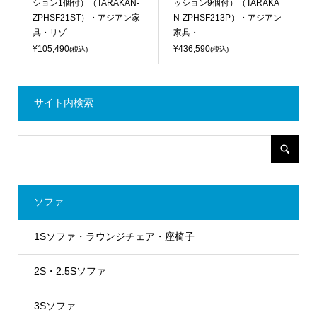
ション1個付）（TARAKAN-
ッション9個付）（TARAKA
ZPHSF21ST）・アジアン家
N-ZPHSF213P）・アジアン
具・リゾ...
家具・...
¥105,490
¥436,590
(税込)
(税込)
サイト内検索
ソファ
1Sソファ・ラウンジチェア・座椅子
2S・2.5Sソファ
3Sソファ