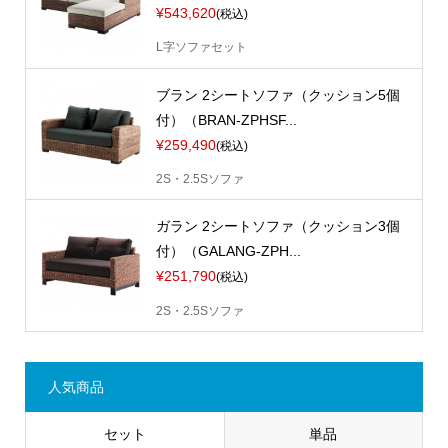
¥543,620
(税込)
L字ソファセット
ブラン 2シートソファ（クッション5個
付）（BRAN-ZPHSF...
¥259,490
(税込)
2S・2.5Sソファ
ガラン 2シートソファ（クッション3個
付）（GALANG-ZPH...
¥251,790
(税込)
2S・2.5Sソファ
人気商品
セット
単品