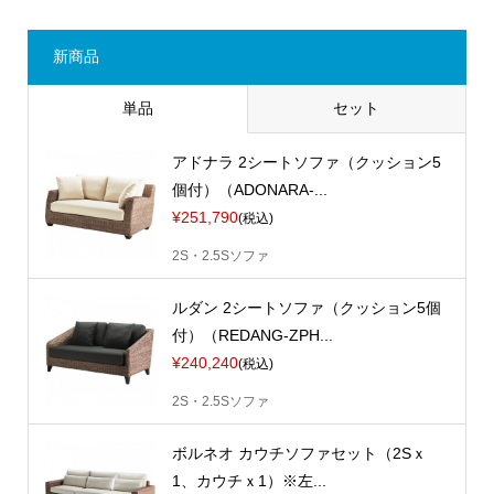
新商品
単品
セット
アドナラ 2シートソファ（クッション5
個付）（ADONARA-...
¥251,790
(税込)
2S・2.5Sソファ
ルダン 2シートソファ（クッション5個
付）（REDANG-ZPH...
¥240,240
(税込)
2S・2.5Sソファ
ボルネオ カウチソファセット（2Sｘ
1、カウチｘ1）※左...