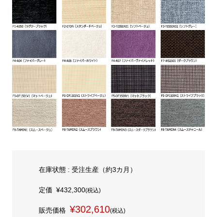
在庫状態 : 受注生産（約3カ月）
定価
¥432,300
(税込)
¥302,610
販売価格
(税込)