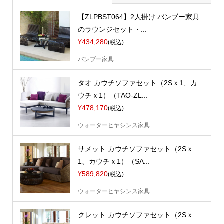
【ZLPBST064】2人掛け バンブー家具
のラウンジセット・...
¥434,280
(税込)
バンブー家具
タオ カウチソファセット（2Sｘ1、カ
ウチｘ1）（TAO-ZL...
¥478,170
(税込)
ウォーターヒヤシンス家具
サメット カウチソファセット（2Sｘ
1、カウチｘ1）（SA...
¥589,820
(税込)
ウォーターヒヤシンス家具
クレット カウチソファセット（2Sｘ