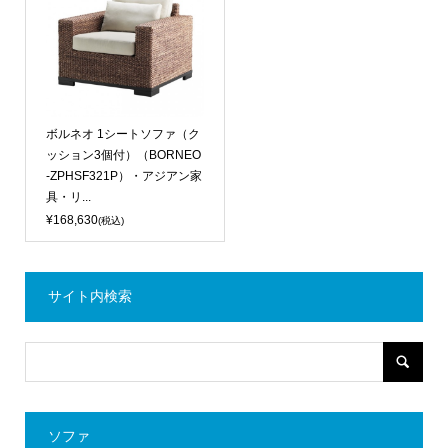
ボルネオ 1シートソファ（ク
ッション3個付）（BORNEO
-ZPHSF321P）・アジアン家
具・リ...
¥168,630
(税込)
サイト内検索
ソファ