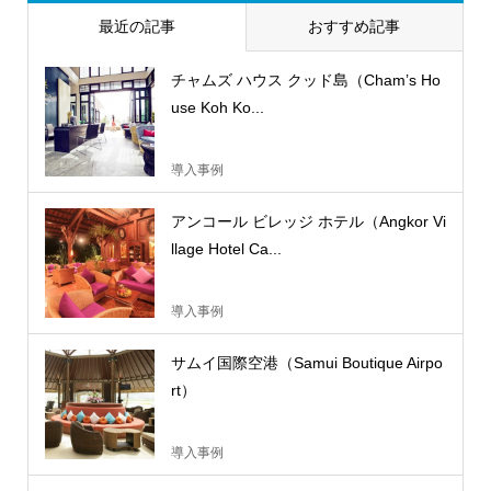
最近の記事
おすすめ記事
チャムズ ハウス クッド島（Cham’s Ho
use Koh Ko...
導入事例
アンコール ビレッジ ホテル（Angkor Vi
llage Hotel Ca...
導入事例
サムイ国際空港（Samui Boutique Airpo
rt）
導入事例