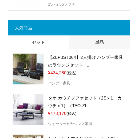
2S・2.5Sソファ
人気商品
セット
単品
【ZLPBST064】2人掛け バンブー家具
のラウンジセット・...
¥434,280
(税込)
バンブー家具
タオ カウチソファセット（2Sｘ1、カ
ウチｘ1）（TAO-ZL...
¥478,170
(税込)
ウォーターヒヤシンス家具