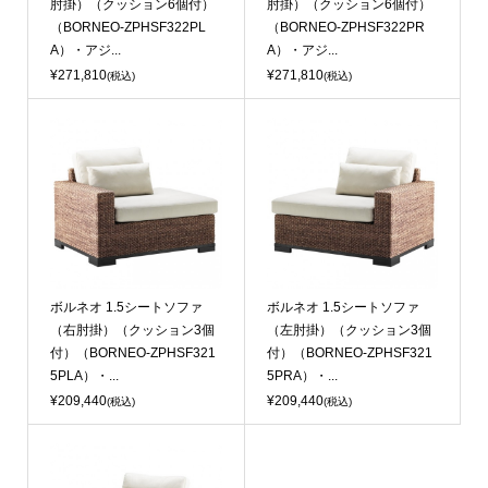
肘掛）（クッション6個付）
肘掛）（クッション6個付）
（BORNEO-ZPHSF322PL
（BORNEO-ZPHSF322PR
A）・アジ...
A）・アジ...
¥271,810
¥271,810
(税込)
(税込)
ボルネオ 1.5シートソファ
ボルネオ 1.5シートソファ
（右肘掛）（クッション3個
（左肘掛）（クッション3個
付）（BORNEO-ZPHSF321
付）（BORNEO-ZPHSF321
5PLA）・...
5PRA）・...
¥209,440
¥209,440
(税込)
(税込)