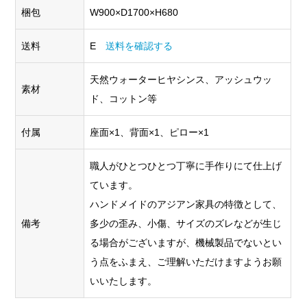
梱包
W900×D1700×H680
送料
E
送料を確認する
天然ウォーターヒヤシンス、アッシュウッ
素材
ド、コットン等
付属
座面×1、背面×1、ピロー×1
職人がひとつひとつ丁寧に手作りにて仕上げ
ています。
ハンドメイドのアジアン家具の特徴として、
備考
多少の歪み、小傷、サイズのズレなどが生じ
る場合がございますが、機械製品でないとい
う点をふまえ、ご理解いただけますようお願
いいたします。