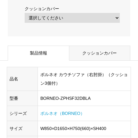
クッションカバー
製品情報
クッションカバー
ボルネオ カウチソファ（右肘掛）（クッショ
品名
ン3個付）
型番
BORNEO-ZPHSF32DBLA
シリーズ
ボルネオ（BORNEO）
サイズ
W850×D1650×H750(660)×SH400