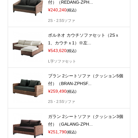
付）（REDANG-ZPH...
¥240,240
(税込)
2S・2.5Sソファ
ボルネオ カウチソファセット（2Sｘ
1、カウチｘ1）※左...
¥543,620
(税込)
L字ソファセット
ブラン 2シートソファ（クッション5個
付）（BRAN-ZPHSF...
¥259,490
(税込)
2S・2.5Sソファ
ガラン 2シートソファ（クッション3個
付）（GALANG-ZPH...
¥251,790
(税込)