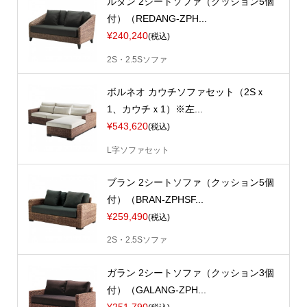
ルダン 2シートソファ（クッション5個
付）（REDANG-ZPH...
¥240,240
(税込)
2S・2.5Sソファ
ボルネオ カウチソファセット（2Sｘ
1、カウチｘ1）※左...
¥543,620
(税込)
L字ソファセット
ブラン 2シートソファ（クッション5個
付）（BRAN-ZPHSF...
¥259,490
(税込)
2S・2.5Sソファ
ガラン 2シートソファ（クッション3個
付）（GALANG-ZPH...
¥251,790