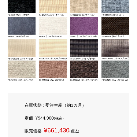
在庫状態 : 受注生産（約3カ月）
定価
¥944,900
(税込)
¥661,430
販売価格
(税込)