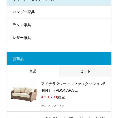
バンブー家具
ラタン家具
レザー家具
新商品
単品
セット
アドナラ 2シートソファ（クッション5
個付）（ADONARA-...
¥251,790
(税込)
2S・2.5Sソファ