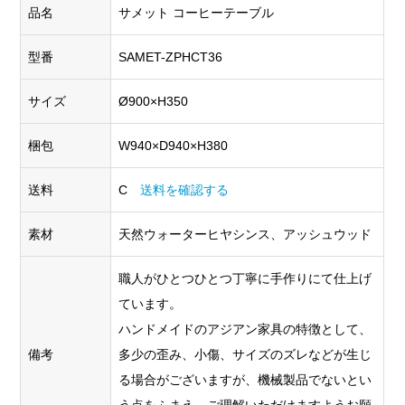
品名
サメット コーヒーテーブル
型番
SAMET-ZPHCT36
サイズ
Ø900×H350
梱包
W940×D940×H380
送料
C
送料を確認する
素材
天然ウォーターヒヤシンス、アッシュウッド
職人がひとつひとつ丁寧に手作りにて仕上げ
ています。
ハンドメイドのアジアン家具の特徴として、
備考
多少の歪み、小傷、サイズのズレなどが生じ
る場合がございますが、機械製品でないとい