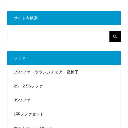
サイト内検索
ソファ
1Sソファ・ラウンジチェア・座椅子
2S・2.5Sソファ
3Sソファ
L字ソファセット
オットマン・スツール