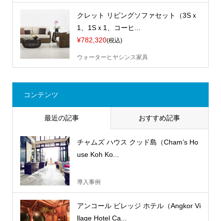
クレット リビングソファセット（3Sｘ
1、1Sｘ1、コーヒ...
¥782,320
(税込)
ウォーターヒヤシンス家具
コンテンツ
最近の記事
おすすめ記事
チャムズ ハウス クッド島（Cham’s Ho
use Koh Ko...
導入事例
アンコール ビレッジ ホテル（Angkor Vi
llage Hotel Ca...