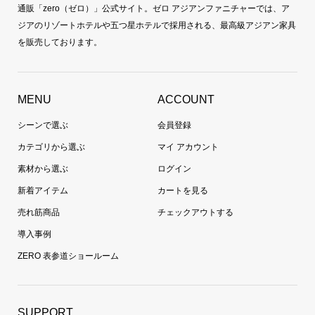
通販「zero（ゼロ）」公式サイト。ゼロ アジアンファニチャーでは、ア
ジアのリゾートホテルや五つ星ホテルで採用される、最高級アジアン家具
を販売しております。
MENU
ACCOUNT
シーンで選ぶ
会員登録
カテゴリから選ぶ
マイ アカウント
素材から選ぶ
ログイン
新着アイテム
カートを見る
売れ筋商品
チェックアウトする
導入事例
ZERO 表参道ショールーム
SUPPORT