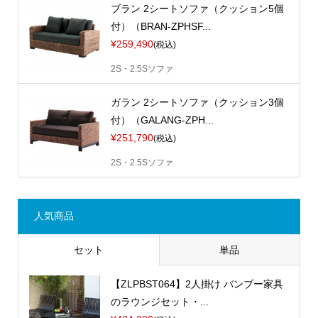
ブラン 2シートソファ（クッション5個
付）（BRAN-ZPHSF...
¥259,490
(税込)
2S・2.5Sソファ
ガラン 2シートソファ（クッション3個
付）（GALANG-ZPH...
¥251,790
(税込)
2S・2.5Sソファ
人気商品
セット
単品
【ZLPBST064】2人掛け バンブー家具
のラウンジセット・...