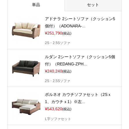
単品
セット
アドナラ 2シートソファ（クッション5
個付）（ADONARA-...
¥251,790
(税込)
2S・2.5Sソファ
ルダン 2シートソファ（クッション5個
付）（REDANG-ZPH...
¥240,240
(税込)
2S・2.5Sソファ
ボルネオ カウチソファセット（2Sｘ
1、カウチｘ1）※左...
¥543,620
(税込)
L字ソファセット