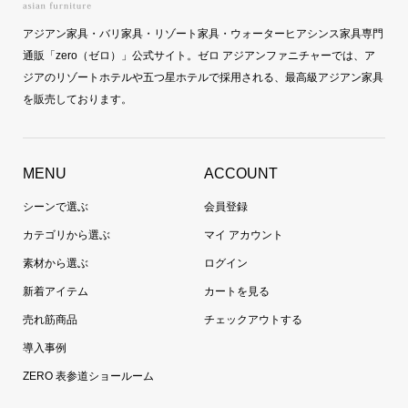
アジアン家具・バリ家具・リゾート家具・ウォーターヒアシンス家具専門
通販「zero（ゼロ）」公式サイト。ゼロ アジアンファニチャーでは、ア
ジアのリゾートホテルや五つ星ホテルで採用される、最高級アジアン家具
を販売しております。
MENU
ACCOUNT
シーンで選ぶ
会員登録
カテゴリから選ぶ
マイ アカウント
素材から選ぶ
ログイン
新着アイテム
カートを見る
売れ筋商品
チェックアウトする
導入事例
ZERO 表参道ショールーム