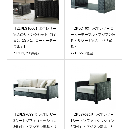
【ZLPLST060】水牛レザー
【ZPLCT03】水牛レザー コ
家具のリビングセット（3S
ーヒーテーブル・アジアン家
ｘ1、1Sｘ1、コーヒーテー
具・リゾート家具・バリ家
ブルｘ1...
具・...
¥1,212,750
¥213,290
(税込)
(税込)
【ZPLSF033P】水牛レザー
【ZPLSF031P】水牛レザー
3シートソファ（クッション
1シートソファ（クッション
8個付）・アジアン家具・リ
2個付）・アジアン家具・リ