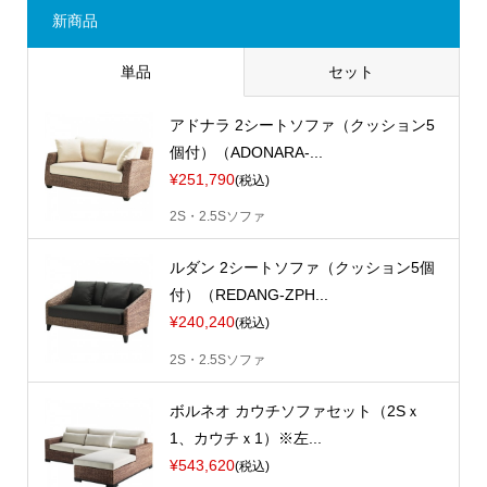
新商品
単品
セット
アドナラ 2シートソファ（クッション5
個付）（ADONARA-...
¥251,790
(税込)
2S・2.5Sソファ
ルダン 2シートソファ（クッション5個
付）（REDANG-ZPH...
¥240,240
(税込)
2S・2.5Sソファ
ボルネオ カウチソファセット（2Sｘ
1、カウチｘ1）※左...
¥543,620
(税込)