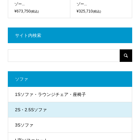
ゾー...
ゾー...
¥673,750
¥325,710
(税込)
(税込)
サイト内検索
ソファ
1Sソファ・ラウンジチェア・座椅子
2S・2.5Sソファ
3Sソファ