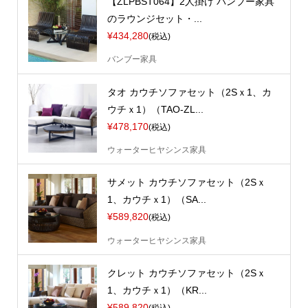
【ZLPBST064】2人掛け バンブー家具
のラウンジセット・...
¥434,280
(税込)
バンブー家具
タオ カウチソファセット（2Sｘ1、カ
ウチｘ1）（TAO-ZL...
¥478,170
(税込)
ウォーターヒヤシンス家具
サメット カウチソファセット（2Sｘ
1、カウチｘ1）（SA...
¥589,820
(税込)
ウォーターヒヤシンス家具
クレット カウチソファセット（2Sｘ
1、カウチｘ1）（KR...
¥589,820