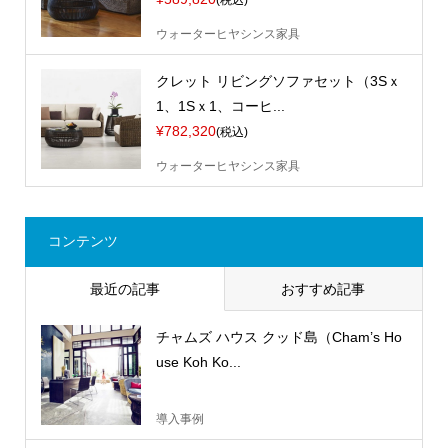
(税込)
ウォーターヒヤシンス家具
クレット リビングソファセット（3Sｘ
1、1Sｘ1、コーヒ...
¥782,320
(税込)
ウォーターヒヤシンス家具
コンテンツ
最近の記事
おすすめ記事
チャムズ ハウス クッド島（Cham’s Ho
use Koh Ko...
導入事例