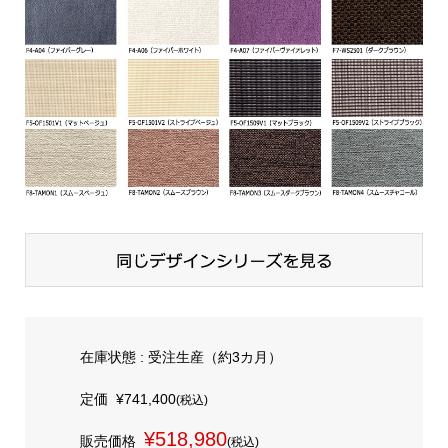
在庫状態 : 受注生産（約3カ月）
定価
¥741,400
(税込)
¥518,980
販売価格
(税込)