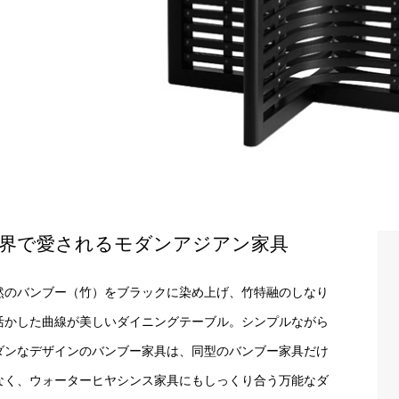
界で愛されるモダンアジアン家具
然のバンブー（竹）をブラックに染め上げ、竹特融のしなり
活かした曲線が美しいダイニングテーブル。シンプルながら
ダンなデザインのバンブー家具は、同型のバンブー家具だけ
なく、ウォーターヒヤシンス家具にもしっくり合う万能なダ