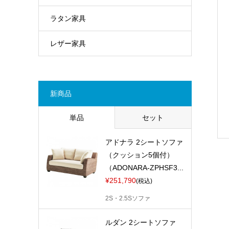
ラタン家具
レザー家具
新商品
単品
セット
アドナラ 2シートソファ
（クッション5個付）
（ADONARA-ZPHSF3...
¥251,790
(税込)
2S・2.5Sソファ
ルダン 2シートソファ