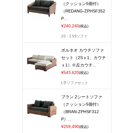
（クッション5個付）
（REDANG-ZPHSF352
P...
¥240,240
(税込)
2S・2.5Sソファ
ボルネオ カウチソファ
セット（2Sｘ1、カウチ
ｘ1）※左カウチ...
¥543,620
(税込)
L字ソファセット
ブラン 2シートソファ
（クッション5個付）
（BRAN-ZPHSF312
P）...
¥259,490
(税込)