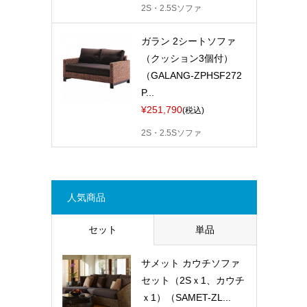
2S・2.5Sソファ
ガラン 2シートソファ
（クッション3個付）
（GALANG-ZPHSF272
P...
¥251,790
(税込)
2S・2.5Sソファ
人気商品
セット
単品
サメット カウチソファ
セット（2Sｘ1、カウチ
ｘ1）（SAMET-ZL...