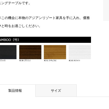
ニングテーブルです。
非この機会に本物のアジアンリゾート家具を手に入れ、優雅
ひと時をお過ごしください。
製品情報
サイズ