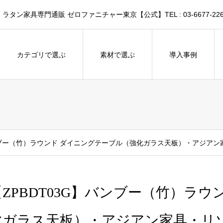
家具専門通販 ゼロファニチャー東京【公式】TEL : 03-6677-226
カテゴリで選ぶ
素材で選ぶ
導入事例
バンブー（竹）ラウンド ダイニングテーブル（強化ガラス天板）・アジア
【ZPBDT03G】バンブー（竹）ラ
化ガラス天板）・アジアン家具・リ