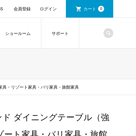
5
会員登録
ログイン
カート
0
ショールーム
サポート
ン家具・リゾート家具・バリ家具・旅館家具
ウンド ダイニングテーブル（強
ゾート家具・バリ家具・旅館