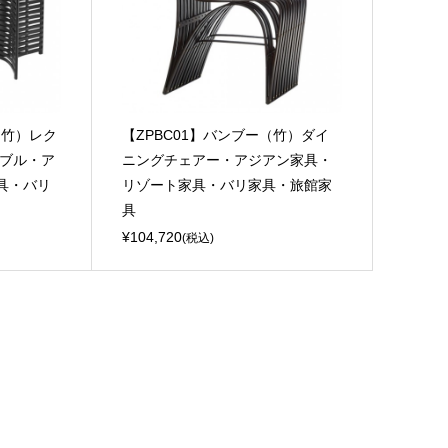
（竹）レク
【ZPBC01】バンブー（竹）ダイ
ーブル・ア
ニングチェアー・アジアン家具・
具・バリ
リゾート家具・バリ家具・旅館家
具
¥104,720
(税込)