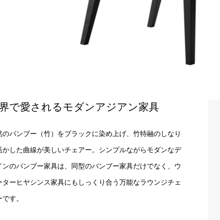
界で愛されるモダンアジアン家具
然のバンブー（竹）をブラックに染め上げ、竹特融のしなり
活かした曲線が美しいチェアー。シンプルながらモダンなデ
インのバンブー家具は、同型のバンブー家具だけでなく、ウ
ーターヒヤシンス家具にもしっくり合う万能なラウンジチェ
ーです。