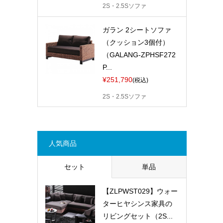
2S・2.5Sソファ
ガラン 2シートソファ
（クッション3個付）
（GALANG-ZPHSF272
P...
¥251,790
(税込)
2S・2.5Sソファ
人気商品
セット
単品
【ZLPWST029】ウォー
ターヒヤシンス家具の
リビングセット（2S...