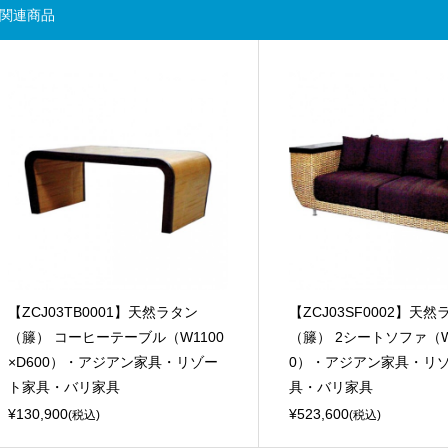
関連商品
【ZCJ03TB0001】天然ラタン
【ZCJ03SF0002】天然
（籐） コーヒーテーブル（W1100
（籐） 2シートソファ（W
×D600）・アジアン家具・リゾー
0）・アジアン家具・リ
ト家具・バリ家具
具・バリ家具
¥130,900
¥523,600
(税込)
(税込)