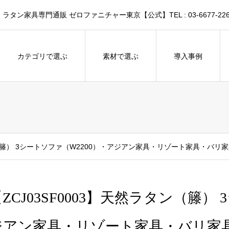
家具専門通販 ゼロファニチャー東京【公式】TEL : 03-6677-226
カテゴリで選ぶ
素材で選ぶ
導入事例
ン（籐） 3シートソファ（W2200）・アジアン家具・リゾート家具・バリ
ZCJ03SF0003】天然ラタン（籐）
ジアン家具・リゾート家具・バリ家