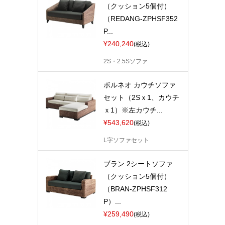
（クッション5個付）
（REDANG-ZPHSF352
P...
¥240,240
(税込)
2S・2.5Sソファ
ボルネオ カウチソファ
セット（2Sｘ1、カウチ
ｘ1）※左カウチ...
¥543,620
(税込)
L字ソファセット
ブラン 2シートソファ
（クッション5個付）
（BRAN-ZPHSF312
P）...
¥259,490
(税込)