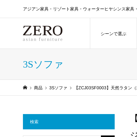
アジアン家具・リゾート家具・ウォーターヒヤシンス家具・ラタン
シーンで選ぶ
3Sソファ
商品
3Sソファ
【ZCJ03SF0003】天然ラタ
【
検索