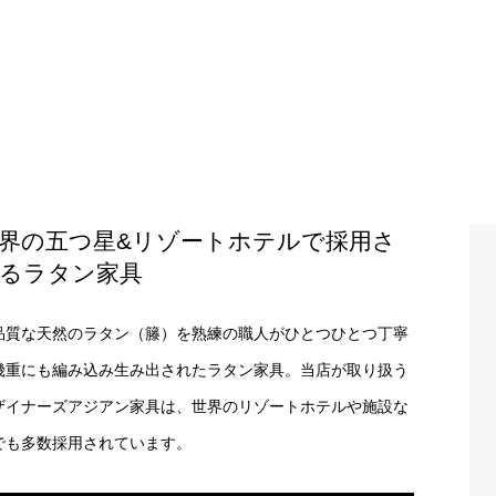
界の五つ星&リゾートホテルで採用さ
るラタン家具
品質な天然のラタン（籐）を熟練の職人がひとつひとつ丁寧
幾重にも編み込み生み出されたラタン家具。当店が取り扱う
ザイナーズアジアン家具は、世界のリゾートホテルや施設な
でも多数採用されています。