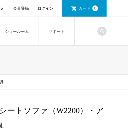
5
会員登録
ログイン
カート
0
ショールーム
サポート
家具
 3シートソファ（W2200）・ア
具