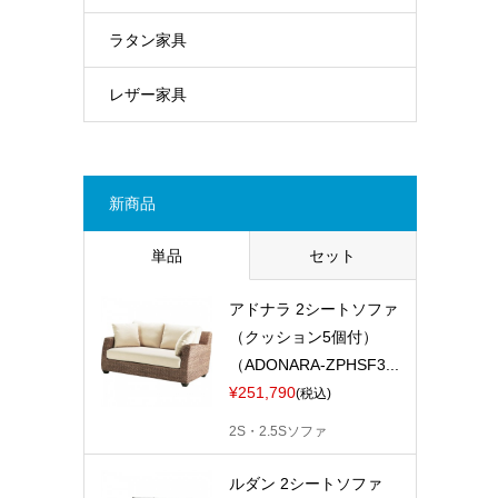
ラタン家具
レザー家具
新商品
単品
セット
アドナラ 2シートソファ
（クッション5個付）
（ADONARA-ZPHSF3...
¥251,790
(税込)
2S・2.5Sソファ
ルダン 2シートソファ