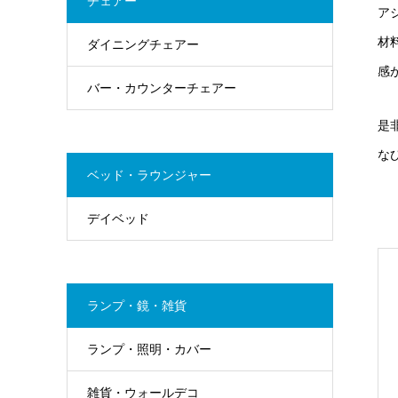
チェアー
ア
材
ダイニングチェアー
感
バー・カウンターチェアー
是
な
ベッド・ラウンジャー
デイベッド
ランプ・鏡・雑貨
ランプ・照明・カバー
雑貨・ウォールデコ