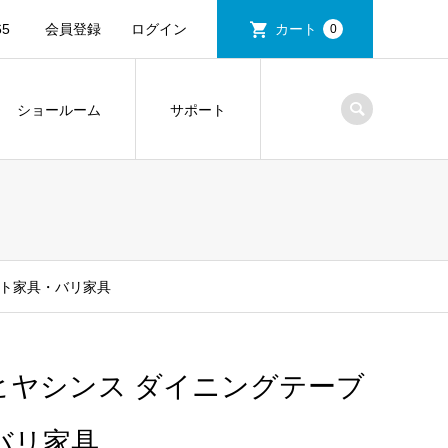
5
会員登録
ログイン
カート
0
ショールーム
サポート
ート家具・バリ家具
ターヒヤシンス ダイニングテーブ
バリ家具