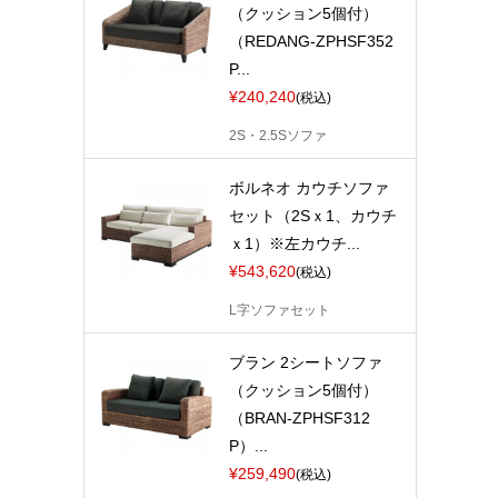
（クッション5個付）
（REDANG-ZPHSF352
P...
¥240,240
(税込)
2S・2.5Sソファ
ボルネオ カウチソファ
セット（2Sｘ1、カウチ
ｘ1）※左カウチ...
¥543,620
(税込)
L字ソファセット
ブラン 2シートソファ
（クッション5個付）
（BRAN-ZPHSF312
P）...
¥259,490
(税込)