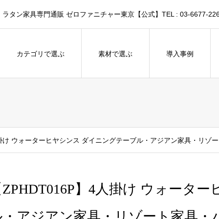
家具専門通販 ゼロファニチャー東京【公式】TEL : 03-6677-226
カテゴリで選ぶ
素材で選ぶ
導入事例
】4人掛け ウォーターヒヤシンス ダイニングテーブル・アジアン家具・リゾ
【ZPHDT016P】4人掛け ウォー
ル・アジアン家具・リゾート家具・