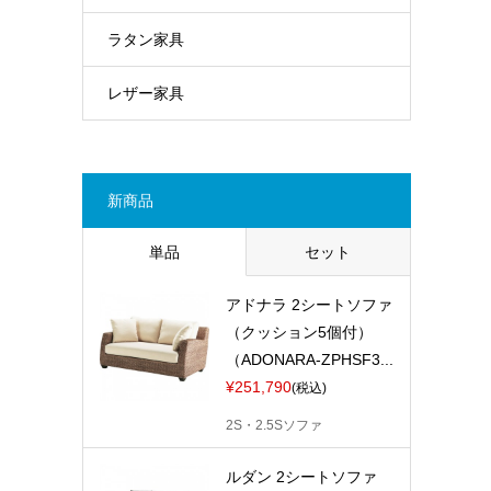
ラタン家具
レザー家具
新商品
単品
セット
アドナラ 2シートソファ
（クッション5個付）
（ADONARA-ZPHSF3...
¥251,790
(税込)
2S・2.5Sソファ
ルダン 2シートソファ