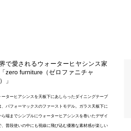
界で愛されるウォーターヒヤシンス家
「zero furniture（ゼロファニチャ
）」
ォーターヒアシンスを天板下にあしらったダイニングテーブ
は、パフォーマックスのファーストモデル。ガラス天板下に
から端までシンプルにウォーターヒアシンスを巻いたデザイ
で、普段使いの中にも視線に飛び込む優雅な素材感が楽しい