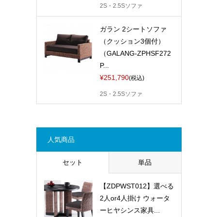
2S・2.5Sソファ
ガラン 2シートソファ
（クッション3個付）
（GALANG-ZPHSF272
P...
¥251,790
(税込)
2S・2.5Sソファ
人気商品
セット
単品
【ZDPWST012】選べる
2人or4人掛け ウォータ
ーヒヤシンス家具...