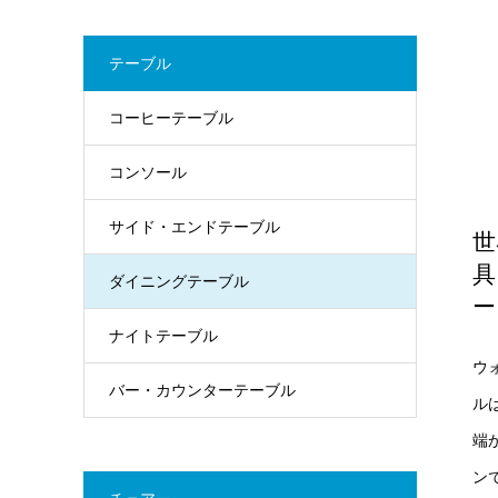
テーブル
コーヒーテーブル
コンソール
サイド・エンドテーブル
世
具
ダイニングテーブル
ー
ナイトテーブル
ウ
バー・カウンターテーブル
ル
端
ン