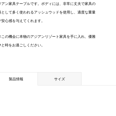
ジアン家具テーブルです。ボディには、非常に丈夫で家具の
料として多く使われるアッシュウッドを使用し、適度な重量
が安心感を与えてくれます。
非この機会に本物のアジアンリゾート家具を手に入れ、優雅
ひと時をお過ごしください。
製品情報
サイズ