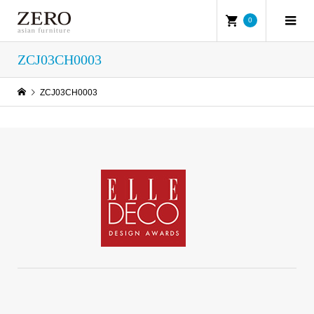
0
ZCJ03CH0003
ZCJ03CH0003