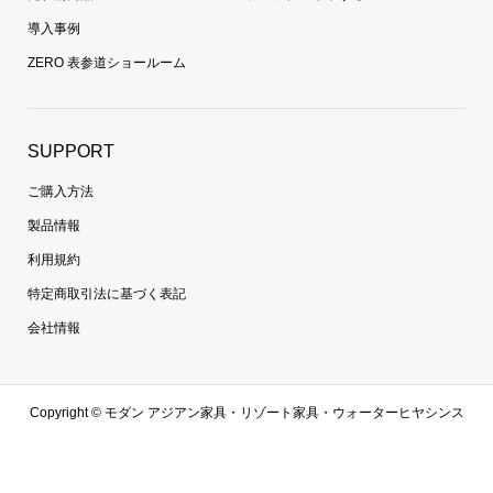
導入事例
ZERO 表参道ショールーム
SUPPORT
ご購入方法
製品情報
利用規約
特定商取引法に基づく表記
会社情報
Copyright ©
モダン アジアン家具・リゾート家具・ウォーターヒヤシンス
家具・ラタン家具専門通販 | 【zero furniture公式サイト】ゼロファニチャ