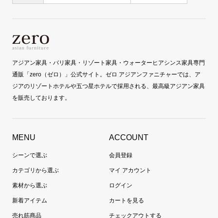
アジアン家具・バリ家具・リゾート家具・ウォーターヒアシンス家具専門
通販「zero（ゼロ）」公式サイト。ゼロ アジアンファニチャーでは、ア
ジアのリゾートホテルや五つ星ホテルで採用される、最高級アジアン家具
を販売しております。
MENU
ACCOUNT
シーンで選ぶ
会員登録
カテゴリから選ぶ
マイ アカウント
素材から選ぶ
ログイン
新着アイテム
カートを見る
売れ筋商品
チェックアウトする