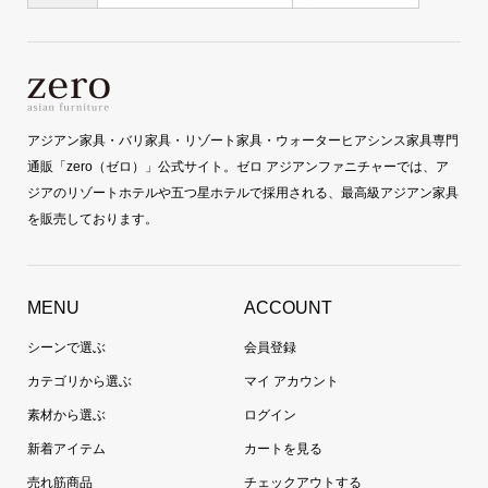
アジアン家具・バリ家具・リゾート家具・ウォーターヒアシンス家具専門
通販「zero（ゼロ）」公式サイト。ゼロ アジアンファニチャーでは、ア
ジアのリゾートホテルや五つ星ホテルで採用される、最高級アジアン家具
を販売しております。
MENU
ACCOUNT
シーンで選ぶ
会員登録
カテゴリから選ぶ
マイ アカウント
素材から選ぶ
ログイン
新着アイテム
カートを見る
売れ筋商品
チェックアウトする