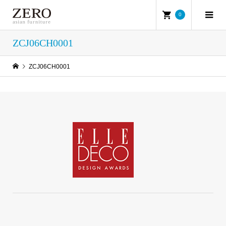
0
ZCJ06CH0001
ZCJ06CH0001