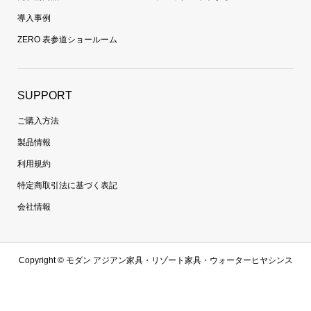
導入事例
ZERO 表参道ショールーム
SUPPORT
ご購入方法
製品情報
利用規約
特定商取引法に基づく表記
会社情報
Copyright ©
モダン アジアン家具・リゾート家具・ウォーターヒヤシンス
家具・ラタン家具専門通販 | 【zero furniture公式サイト】ゼロファニチャ