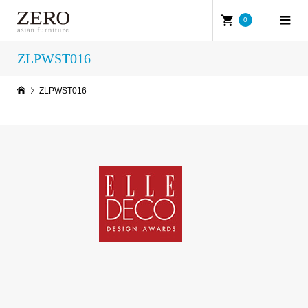
0
ZLPWST016
ZLPWST016