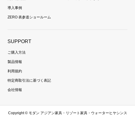
導入事例
ZERO 表参道ショールーム
SUPPORT
ご購入方法
製品情報
利用規約
特定商取引法に基づく表記
会社情報
Copyright ©
モダン アジアン家具・リゾート家具・ウォーターヒヤシンス
家具・ラタン家具専門通販 | 【zero furniture公式サイト】ゼロファニチャ