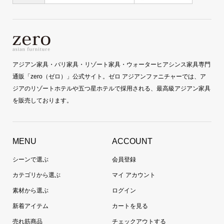
アジアン家具・バリ家具・リゾート家具・ウォーターヒアシンス家具専門
通販「zero（ゼロ）」公式サイト。ゼロ アジアンファニチャーでは、ア
ジアのリゾートホテルや五つ星ホテルで採用される、最高級アジアン家具
を販売しております。
MENU
ACCOUNT
シーンで選ぶ
会員登録
カテゴリから選ぶ
マイ アカウント
素材から選ぶ
ログイン
新着アイテム
カートを見る
売れ筋商品
チェックアウトする