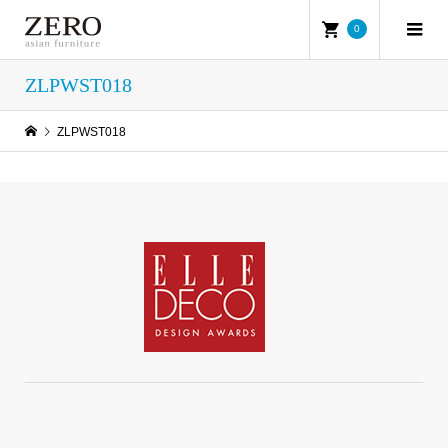
0
ZLPWST018
ZLPWST018