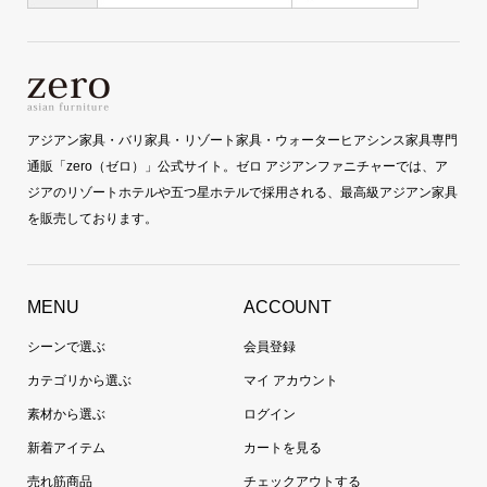
アジアン家具・バリ家具・リゾート家具・ウォーターヒアシンス家具専門
通販「zero（ゼロ）」公式サイト。ゼロ アジアンファニチャーでは、ア
ジアのリゾートホテルや五つ星ホテルで採用される、最高級アジアン家具
を販売しております。
MENU
ACCOUNT
シーンで選ぶ
会員登録
カテゴリから選ぶ
マイ アカウント
素材から選ぶ
ログイン
新着アイテム
カートを見る
売れ筋商品
チェックアウトする