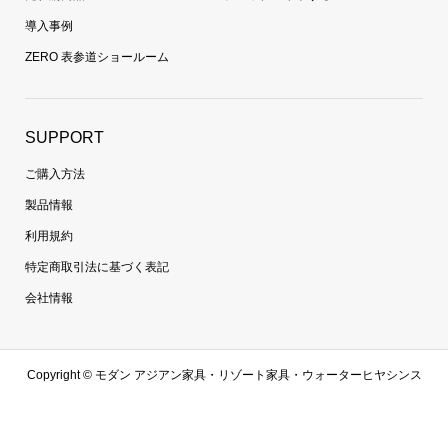
導入事例
ZERO 表参道ショールーム
SUPPORT
ご購入方法
製品情報
利用規約
特定商取引法に基づく表記
会社情報
Copyright ©
モダン アジアン家具・リゾート家具・ウォーターヒヤシンス
家具・ラタン家具専門通販 | 【zero furniture公式サイト】ゼロファニチャ