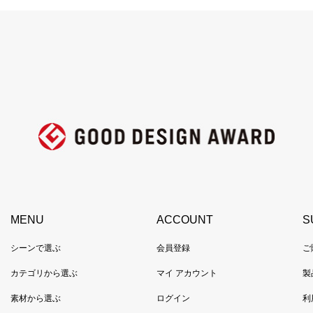
MENU
ACCOUNT
S
シーンで選ぶ
会員登録
ご
カテゴリから選ぶ
マイ アカウント
製
素材から選ぶ
ログイン
利