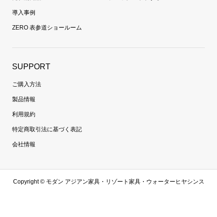
導入事例
ZERO 表参道ショールーム
SUPPORT
ご購入方法
製品情報
利用規約
特定商取引法に基づく表記
会社情報
Copyright ©
モダン アジアン家具・リゾート家具・ウォーターヒヤシンス
家具・ラタン家具専門通販 | 【zero furniture公式サイト】ゼロファニチャ