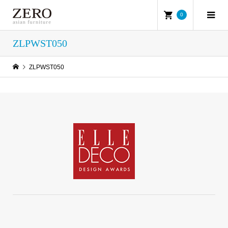
0
ZLPWST050
ZLPWST050