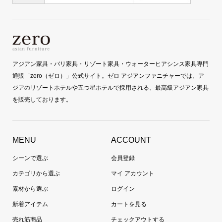
アジアン家具・バリ家具・リゾート家具・ウォーターヒアシンス家具専門
通販「zero（ゼロ）」公式サイト。ゼロ アジアンファニチャーでは、ア
ジアのリゾートホテルや五つ星ホテルで採用される、最高級アジアン家具
を販売しております。
MENU
ACCOUNT
シーンで選ぶ
会員登録
カテゴリから選ぶ
マイ アカウント
素材から選ぶ
ログイン
新着アイテム
カートを見る
売れ筋商品
チェックアウトする