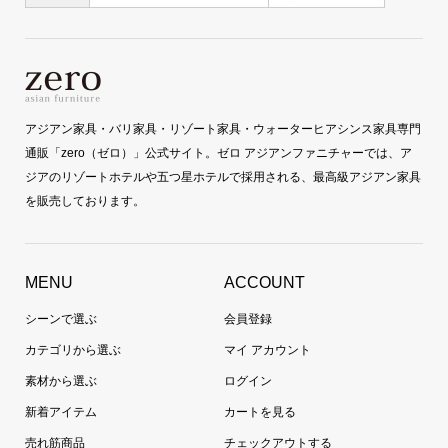
アジアン家具・バリ家具・リゾート家具・ウォーターヒアシンス家具専門
通販「zero（ゼロ）」公式サイト。ゼロ アジアンファニチャーでは、ア
ジアのリゾートホテルや五つ星ホテルで採用される、最高級アジアン家具
を販売しております。
MENU
ACCOUNT
シーンで選ぶ
会員登録
カテゴリから選ぶ
マイ アカウント
素材から選ぶ
ログイン
新着アイテム
カートを見る
売れ筋商品
チェックアウトする