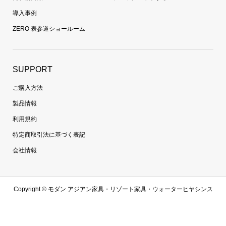
導入事例
ZERO 表参道ショールーム
SUPPORT
ご購入方法
製品情報
利用規約
特定商取引法に基づく表記
会社情報
Copyright ©
モダン アジアン家具・リゾート家具・ウォーターヒヤシンス
家具・ラタン家具専門通販 | 【zero furniture公式サイト】ゼロファニチャ