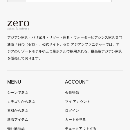
アジアン家具・バリ家具・リゾート家具・ウォーターヒアシンス家具専門
通販「zero（ゼロ）」公式サイト。ゼロ アジアンファニチャーでは、ア
ジアのリゾートホテルや五つ星ホテルで採用される、最高級アジアン家具
を販売しております。
MENU
ACCOUNT
シーンで選ぶ
会員登録
カテゴリから選ぶ
マイ アカウント
素材から選ぶ
ログイン
新着アイテム
カートを見る
売れ筋商品
チェックアウトする