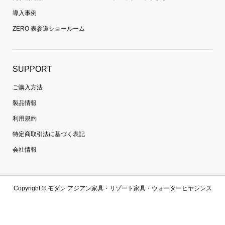
導入事例
ZERO 表参道ショールーム
SUPPORT
ご購入方法
製品情報
利用規約
特定商取引法に基づく表記
会社情報
Copyright ©
モダン アジアン家具・リゾート家具・ウォーターヒヤシンス
家具・ラタン家具専門通販 | 【zero furniture公式サイト】ゼロファニチャ