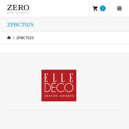
0
ZPBCT02S
ZPBCT02S