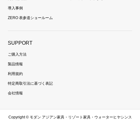
導入事例
ZERO 表参道ショールーム
SUPPORT
ご購入方法
製品情報
利用規約
特定商取引法に基づく表記
会社情報
Copyright ©
モダン アジアン家具・リゾート家具・ウォーターヒヤシンス
家具・ラタン家具専門通販 | 【zero furniture公式サイト】ゼロファニチャ