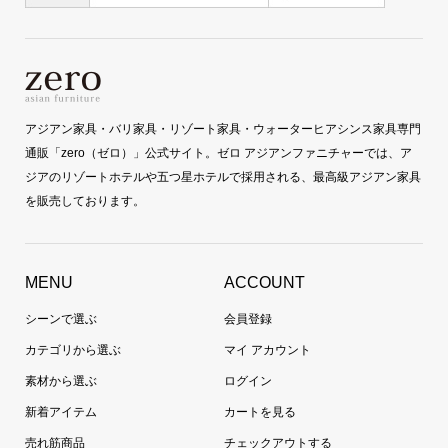
アジアン家具・バリ家具・リゾート家具・ウォーターヒアシンス家具専門
通販「zero（ゼロ）」公式サイト。ゼロ アジアンファニチャーでは、ア
ジアのリゾートホテルや五つ星ホテルで採用される、最高級アジアン家具
を販売しております。
MENU
ACCOUNT
シーンで選ぶ
会員登録
カテゴリから選ぶ
マイ アカウント
素材から選ぶ
ログイン
新着アイテム
カートを見る
売れ筋商品
チェックアウトする