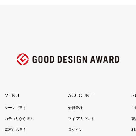
MENU
ACCOUNT
S
シーンで選ぶ
会員登録
ご
カテゴリから選ぶ
マイ アカウント
製
素材から選ぶ
ログイン
利