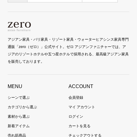
アジアン家具・バリ家具・リゾート家具・ウォーターヒアシンス家具専門
通販「zero（ゼロ）」公式サイト。ゼロ アジアンファニチャーでは、ア
ジアのリゾートホテルや五つ星ホテルで採用される、最高級アジアン家具
を販売しております。
MENU
ACCOUNT
シーンで選ぶ
会員登録
カテゴリから選ぶ
マイ アカウント
素材から選ぶ
ログイン
新着アイテム
カートを見る
売れ筋商品
チェックアウトする