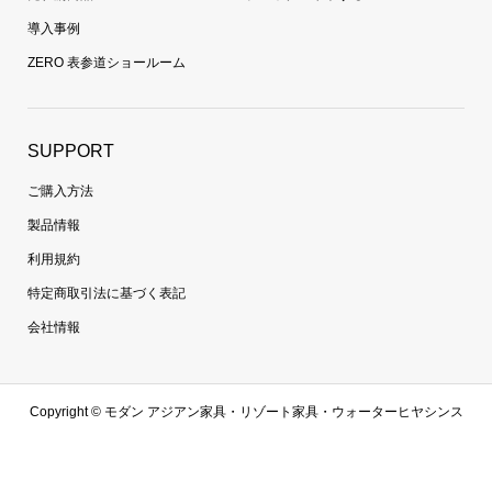
導入事例
ZERO 表参道ショールーム
SUPPORT
ご購入方法
製品情報
利用規約
特定商取引法に基づく表記
会社情報
Copyright ©
モダン アジアン家具・リゾート家具・ウォーターヒヤシンス
家具・ラタン家具専門通販 | 【zero furniture公式サイト】ゼロファニチャ