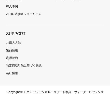
導入事例
ZERO 表参道ショールーム
SUPPORT
ご購入方法
製品情報
利用規約
特定商取引法に基づく表記
会社情報
Copyright ©
モダン アジアン家具・リゾート家具・ウォーターヒヤシンス
家具・ラタン家具専門通販 | 【zero furniture公式サイト】ゼロファニチャ