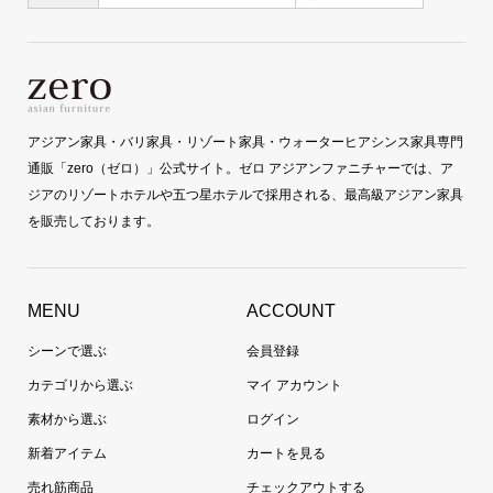
アジアン家具・バリ家具・リゾート家具・ウォーターヒアシンス家具専門
通販「zero（ゼロ）」公式サイト。ゼロ アジアンファニチャーでは、ア
ジアのリゾートホテルや五つ星ホテルで採用される、最高級アジアン家具
を販売しております。
MENU
ACCOUNT
シーンで選ぶ
会員登録
カテゴリから選ぶ
マイ アカウント
素材から選ぶ
ログイン
新着アイテム
カートを見る
売れ筋商品
チェックアウトする