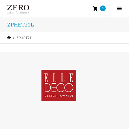
0
ZPHET21L
ZPHET21L