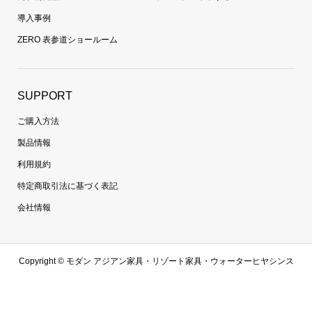
導入事例
ZERO 表参道ショールーム
SUPPORT
ご購入方法
製品情報
利用規約
特定商取引法に基づく表記
会社情報
Copyright ©
モダン アジアン家具・リゾート家具・ウォーターヒヤシンス
家具・ラタン家具専門通販 | 【zero furniture公式サイト】ゼロファニチャ