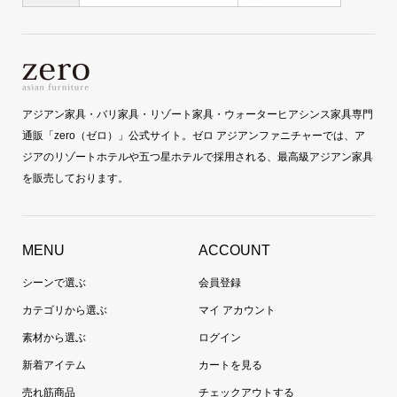
アジアン家具・バリ家具・リゾート家具・ウォーターヒアシンス家具専門
通販「zero（ゼロ）」公式サイト。ゼロ アジアンファニチャーでは、ア
ジアのリゾートホテルや五つ星ホテルで採用される、最高級アジアン家具
を販売しております。
MENU
ACCOUNT
シーンで選ぶ
会員登録
カテゴリから選ぶ
マイ アカウント
素材から選ぶ
ログイン
新着アイテム
カートを見る
売れ筋商品
チェックアウトする