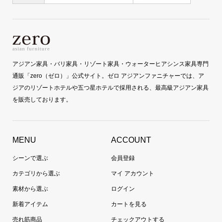
アジアン家具・バリ家具・リゾート家具・ウォーターヒアシンス家具専門
通販「zero（ゼロ）」公式サイト。ゼロ アジアンファニチャーでは、ア
ジアのリゾートホテルや五つ星ホテルで採用される、最高級アジアン家具
を販売しております。
MENU
ACCOUNT
シーンで選ぶ
会員登録
カテゴリから選ぶ
マイ アカウント
素材から選ぶ
ログイン
新着アイテム
カートを見る
売れ筋商品
チェックアウトする