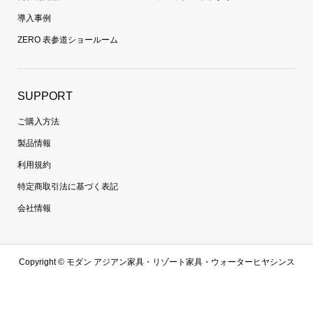
導入事例
ZERO 表参道ショールーム
SUPPORT
ご購入方法
製品情報
利用規約
特定商取引法に基づく表記
会社情報
Copyright ©
モダン アジアン家具・リゾート家具・ウォーターヒヤシンス
家具・ラタン家具専門通販 | 【zero furniture公式サイト】ゼロファニチャ