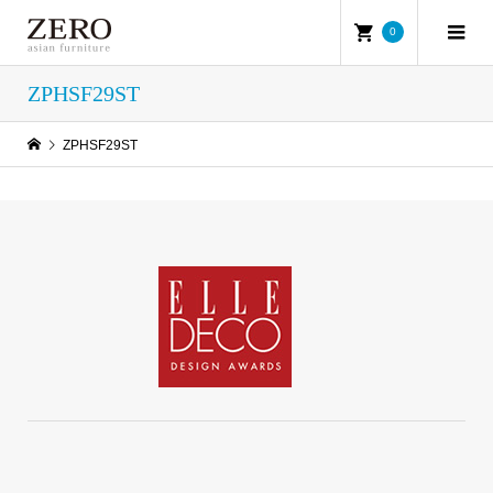
0
ZPHSF29ST
ZPHSF29ST