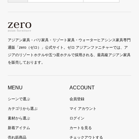
アジアン家具・バリ家具・リゾート家具・ウォーターヒアシンス家具専門
通販「zero（ゼロ）」公式サイト。ゼロ アジアンファニチャーでは、ア
ジアのリゾートホテルや五つ星ホテルで採用される、最高級アジアン家具
を販売しております。
MENU
ACCOUNT
シーンで選ぶ
会員登録
カテゴリから選ぶ
マイ アカウント
素材から選ぶ
ログイン
新着アイテム
カートを見る
売れ筋商品
チェックアウトする