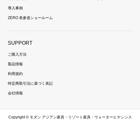
導入事例
ZERO 表参道ショールーム
SUPPORT
ご購入方法
製品情報
利用規約
特定商取引法に基づく表記
会社情報
Copyright ©
モダン アジアン家具・リゾート家具・ウォーターヒヤシンス
家具・ラタン家具専門通販 | 【zero furniture公式サイト】ゼロファニチャ