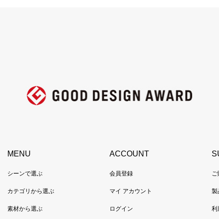
MENU
ACCOUNT
S
シーンで選ぶ
会員登録
ご
カテゴリから選ぶ
マイ アカウント
製
素材から選ぶ
ログイン
利