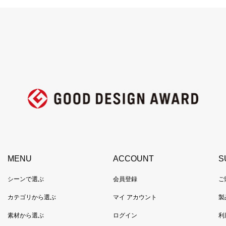
MENU
ACCOUNT
S
シーンで選ぶ
会員登録
ご
カテゴリから選ぶ
マイ アカウント
製
素材から選ぶ
ログイン
利