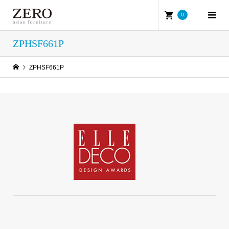
0
ZPHSF661P
ZPHSF661P