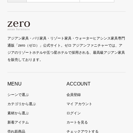
アジアン家具・バリ家具・リゾート家具・ウォーターヒアシンス家具専門
通販「zero（ゼロ）」公式サイト。ゼロ アジアンファニチャーでは、ア
ジアのリゾートホテルや五つ星ホテルで採用される、最高級アジアン家具
を販売しております。
MENU
ACCOUNT
シーンで選ぶ
会員登録
カテゴリから選ぶ
マイ アカウント
素材から選ぶ
ログイン
新着アイテム
カートを見る
売れ筋商品
チェックアウトする