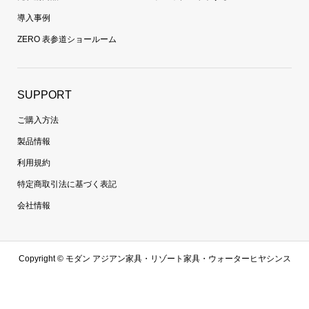
導入事例
ZERO 表参道ショールーム
SUPPORT
ご購入方法
製品情報
利用規約
特定商取引法に基づく表記
会社情報
Copyright ©
モダン アジアン家具・リゾート家具・ウォーターヒヤシンス
家具・ラタン家具専門通販 | 【zero furniture公式サイト】ゼロファニチャ