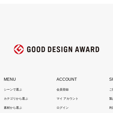
MENU
ACCOUNT
S
シーンで選ぶ
会員登録
ご
カテゴリから選ぶ
マイ アカウント
製
素材から選ぶ
ログイン
利