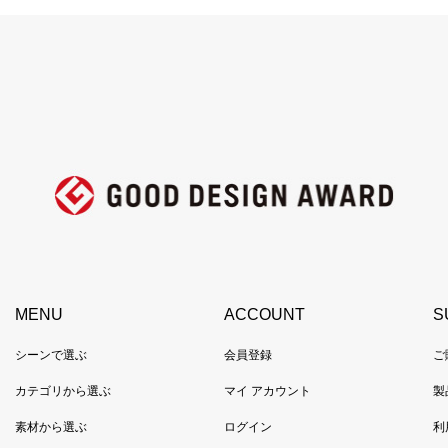
MENU
ACCOUNT
S
シーンで選ぶ
会員登録
ご
カテゴリから選ぶ
マイ アカウント
製
素材から選ぶ
ログイン
利