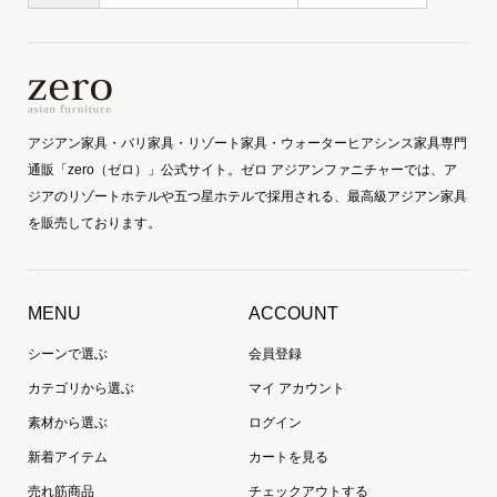
アジアン家具・バリ家具・リゾート家具・ウォーターヒアシンス家具専門
通販「zero（ゼロ）」公式サイト。ゼロ アジアンファニチャーでは、ア
ジアのリゾートホテルや五つ星ホテルで採用される、最高級アジアン家具
を販売しております。
MENU
ACCOUNT
シーンで選ぶ
会員登録
カテゴリから選ぶ
マイ アカウント
素材から選ぶ
ログイン
新着アイテム
カートを見る
売れ筋商品
チェックアウトする