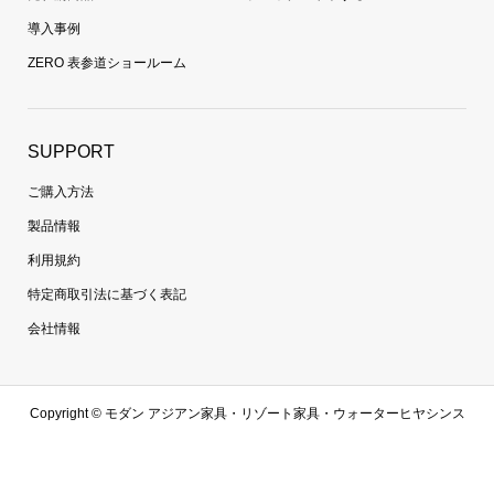
導入事例
ZERO 表参道ショールーム
SUPPORT
ご購入方法
製品情報
利用規約
特定商取引法に基づく表記
会社情報
Copyright ©
モダン アジアン家具・リゾート家具・ウォーターヒヤシンス
家具・ラタン家具専門通販 | 【zero furniture公式サイト】ゼロファニチャ