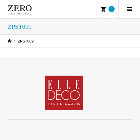
0
ZPST009
ZPST009