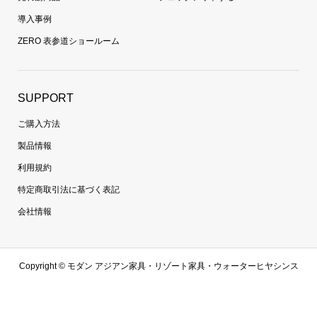
導入事例
ZERO 表参道ショールーム
SUPPORT
ご購入方法
製品情報
利用規約
特定商取引法に基づく表記
会社情報
Copyright ©
モダン アジアン家具・リゾート家具・ウォーターヒヤシンス
家具・ラタン家具専門通販 | 【zero furniture公式サイト】ゼロファニチャ