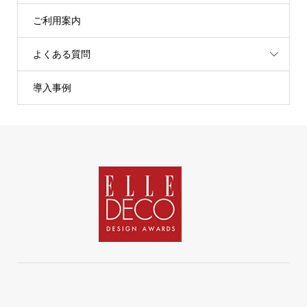
ご利用案内
よくある質問
導入事例