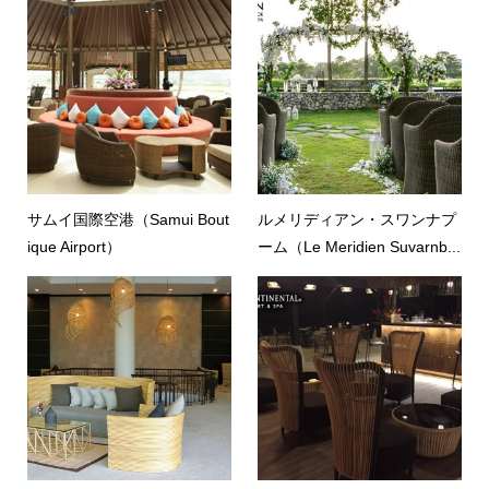
サムイ国際空港（Samui Bout
ルメリディアン・スワンナプ
ique Airport）
ーム（Le Meridien Suvarnb...