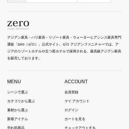
アジアン家具・バリ家具・リゾート家具・ウォーターヒアシンス家具専門
通販「zero（ゼロ）」公式サイト。ゼロ アジアンファニチャーでは、ア
ジアのリゾートホテルや五つ星ホテルで採用される、最高級アジアン家具
を販売しております。
MENU
ACCOUNT
シーンで選ぶ
会員登録
カテゴリから選ぶ
マイ アカウント
素材から選ぶ
ログイン
新着アイテム
カートを見る
売れ筋商品
チェックアウトする