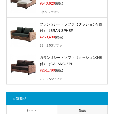
¥543,620
(税込)
L字ソファセット
ブラン 2シートソファ（クッション5個
付）（BRAN-ZPHSF...
¥259,490
(税込)
2S・2.5Sソファ
ガラン 2シートソファ（クッション3個
付）（GALANG-ZPH...
¥251,790
(税込)
2S・2.5Sソファ
人気商品
セット
単品