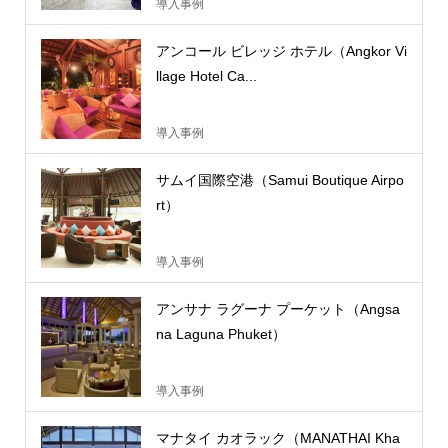
導入事例
アンコール ビレッジ ホテル（Angkor Vi
llage Hotel Ca...
導入事例
サムイ国際空港（Samui Boutique Airpo
rt）
導入事例
アンサナ ラグーナ プーケット（Angsa
na Laguna Phuket）
導入事例
マナタイ カオラック（MANATHAI Kha