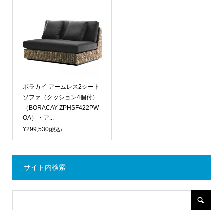
ボラカイ アームレス2シート
ソファ（クッション4個付）
（BORACAY-ZPHSF422PW
OA）・ア...
¥299,530
(税込)
サイト内検索