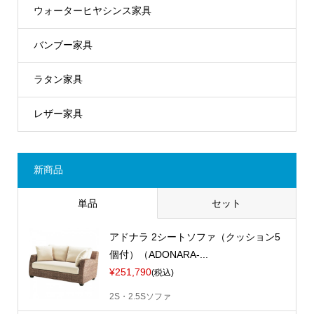
ウォーターヒヤシンス家具
バンブー家具
ラタン家具
レザー家具
新商品
単品
セット
アドナラ 2シートソファ（クッション5
個付）（ADONARA-...
¥251,790
(税込)
2S・2.5Sソファ