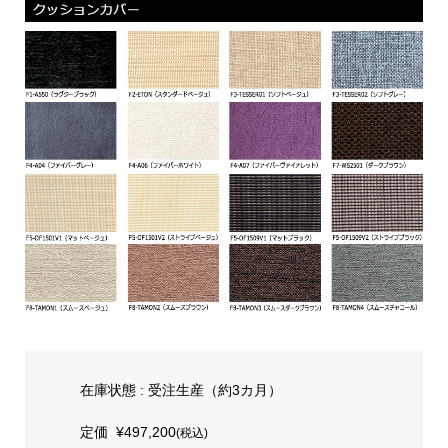
在庫状態 : 受注生産（約3カ月）
定価
¥497,200
(税込)