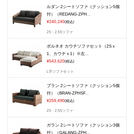
ルダン 2シートソファ（クッション5個
付）（REDANG-ZPH...
¥240,240
(税込)
2S・2.5Sソファ
ボルネオ カウチソファセット（2Sｘ
1、カウチｘ1）※左...
¥543,620
(税込)
L字ソファセット
ブラン 2シートソファ（クッション5個
付）（BRAN-ZPHSF...
¥259,490
(税込)
2S・2.5Sソファ
ガラン 2シートソファ（クッション3個
付）（GALANG-ZPH...