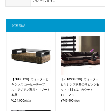
いいたします。
関連商品
【ZPHCT28】ウォーターヒ
【ZLPWST030】ウォーター
ヤシンス コーヒーテーブ
ヒヤシンス家具のリビングセ
ル・アジアン家具・リゾート
ット（3Sｘ1、カウチｘ
家具・...
1）・アジ...
¥154,000
¥746,900
(税込)
(税込)