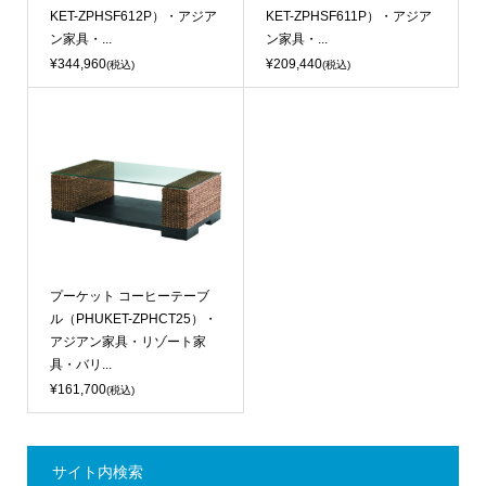
KET-ZPHSF612P）・アジア
KET-ZPHSF611P）・アジア
ン家具・...
ン家具・...
¥344,960
¥209,440
(税込)
(税込)
プーケット コーヒーテーブ
ル（PHUKET-ZPHCT25）・
アジアン家具・リゾート家
具・バリ...
¥161,700
(税込)
サイト内検索