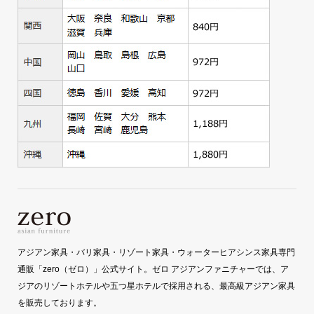
アジアン家具・バリ家具・リゾート家具・ウォーターヒアシンス家具専門
通販「zero（ゼロ）」公式サイト。ゼロ アジアンファニチャーでは、ア
ジアのリゾートホテルや五つ星ホテルで採用される、最高級アジアン家具
を販売しております。