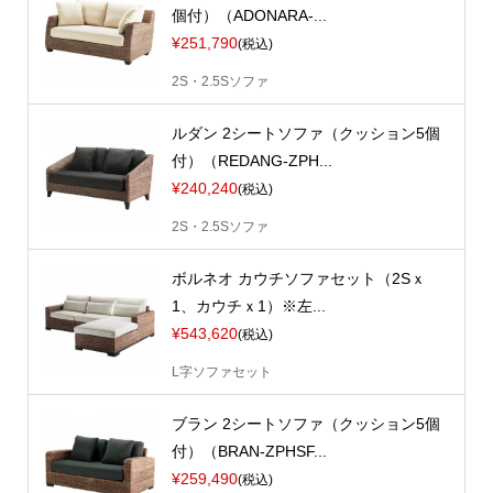
個付）（ADONARA-...
¥251,790
(税込)
2S・2.5Sソファ
ルダン 2シートソファ（クッション5個
付）（REDANG-ZPH...
¥240,240
(税込)
2S・2.5Sソファ
ボルネオ カウチソファセット（2Sｘ
1、カウチｘ1）※左...
¥543,620
(税込)
L字ソファセット
ブラン 2シートソファ（クッション5個
付）（BRAN-ZPHSF...
¥259,490
(税込)