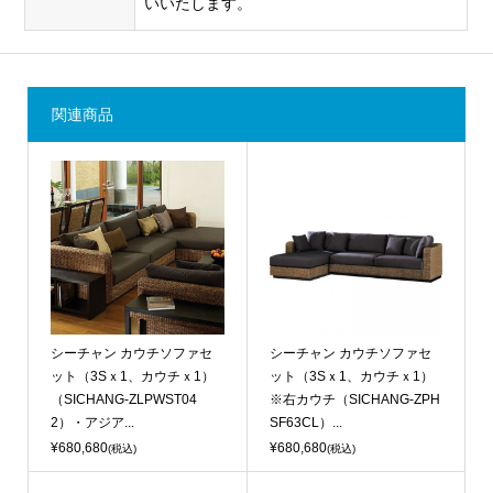
いいたします。
関連商品
シーチャン カウチソファセ
シーチャン カウチソファセ
ット（3Sｘ1、カウチｘ1）
ット（3Sｘ1、カウチｘ1）
（SICHANG-ZLPWST04
※右カウチ（SICHANG-ZPH
2）・アジア...
SF63CL）...
¥680,680
¥680,680
(税込)
(税込)