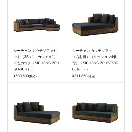
シーチャン カウチソファセ
シーチャン カウチソファ
ット（3Sｘ1、カウチｘ1）
（右肘掛）（クッション4個
※左カウチ（SICHANG-ZPH
付）（SICHANG-ZPHSF63D
SF63CR）...
BLA）・ア...
¥680,680
¥311,850
(税込)
(税込)