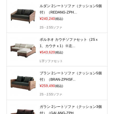
ルダン 2シートソファ（クッション5個
付）（REDANG-ZPH...
¥240,240
(税込)
2S・2.5Sソファ
ボルネオ カウチソファセット（2Sｘ
1、カウチｘ1）※左...
¥543,620
(税込)
L字ソファセット
ブラン 2シートソファ（クッション5個
付）（BRAN-ZPHSF...
¥259,490
(税込)
2S・2.5Sソファ
ガラン 2シートソファ（クッション3個
付）（GALANG-ZPH...