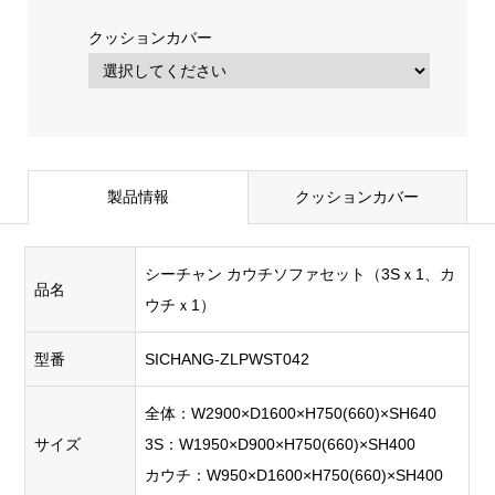
クッションカバー
製品情報
クッションカバー
シーチャン カウチソファセット（3Sｘ1、カ
品名
ウチｘ1）
型番
SICHANG-ZLPWST042
全体：W2900×D1600×H750(660)×SH640
サイズ
3S：W1950×D900×H750(660)×SH400
カウチ：W950×D1600×H750(660)×SH400