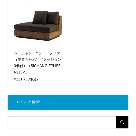
シーチャン 1.5シートソファ
（左背もたれ）（クッション
3個付）（SICHANG-ZPHSF
6315P...
¥221,760
(税込)
サイト内検索