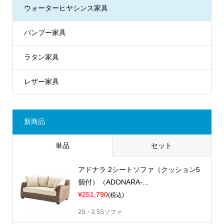
ウォーターヒヤシンス家具
バンブー家具
ラタン家具
レザー家具
新商品
単品
セット
アドナラ 2シートソファ（クッション5
個付）（ADONARA-...
¥251,790
(税込)
2S・2.5Sソファ