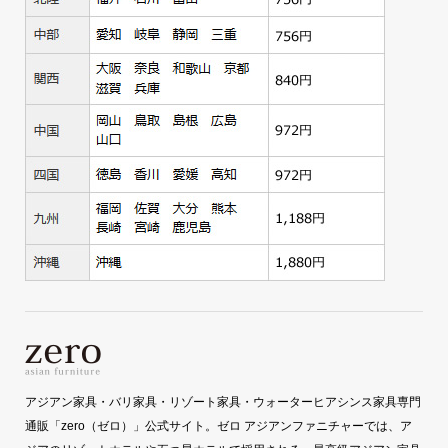
アジアン家具・バリ家具・リゾート家具・ウォーターヒアシンス家具専門
通販「zero（ゼロ）」公式サイト。ゼロ アジアンファニチャーでは、ア