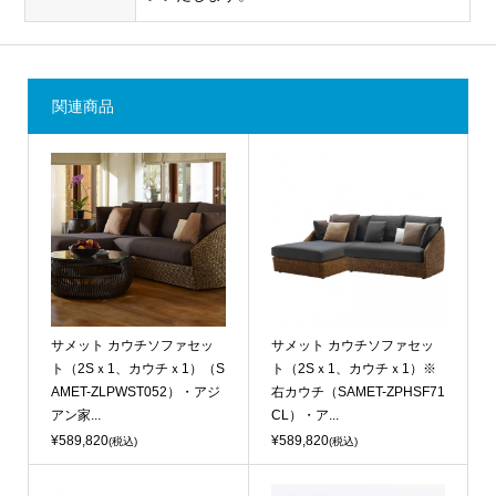
関連商品
サメット カウチソファセッ
サメット カウチソファセッ
ト（2Sｘ1、カウチｘ1）（S
ト（2Sｘ1、カウチｘ1）※
AMET-ZLPWST052）・アジ
右カウチ（SAMET-ZPHSF71
アン家...
CL）・ア...
¥589,820
¥589,820
(税込)
(税込)