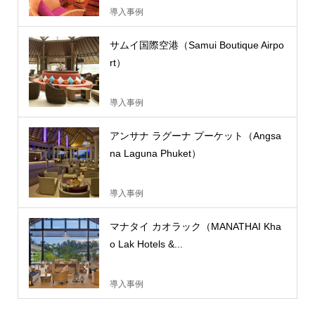
導入事例
サムイ国際空港（Samui Boutique Airpo
rt）
導入事例
アンサナ ラグーナ プーケット（Angsa
na Laguna Phuket）
導入事例
マナタイ カオラック（MANATHAI Kha
o Lak Hotels &...
導入事例