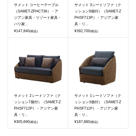
サメット コーヒーテーブル
サメット 3シートソファ（ク
（SAMET-ZPHCT36）・ア
ッション9個付）（SAMET-Z
ジアン家具・リゾート家具・
PHSF713P）・アジアン家
バリ家...
具・リ...
¥147,840
¥392,700
(税込)
(税込)
サメット 2シートソファ（ク
サメット 1シートソファ（ク
ッション7個付）（SAMET-Z
ッション3個付）（SAMET-Z
PHSF712P）・アジアン家
PHSF711P）・アジアン家
具・リ...
具・リ...
¥305,690
¥187,880
(税込)
(税込)