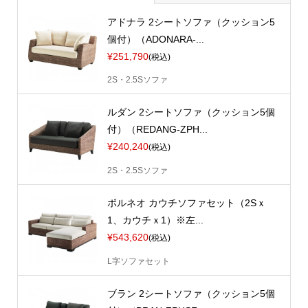
アドナラ 2シートソファ（クッション5
個付）（ADONARA-...
¥251,790
(税込)
2S・2.5Sソファ
ルダン 2シートソファ（クッション5個
付）（REDANG-ZPH...
¥240,240
(税込)
2S・2.5Sソファ
ボルネオ カウチソファセット（2Sｘ
1、カウチｘ1）※左...
¥543,620
(税込)
L字ソファセット
ブラン 2シートソファ（クッション5個