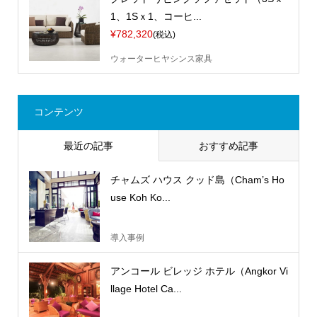
1、1Sｘ1、コーヒ...
¥782,320
(税込)
ウォーターヒヤシンス家具
コンテンツ
最近の記事
おすすめ記事
チャムズ ハウス クッド島（Cham’s Ho
use Koh Ko...
導入事例
アンコール ビレッジ ホテル（Angkor Vi
llage Hotel Ca...