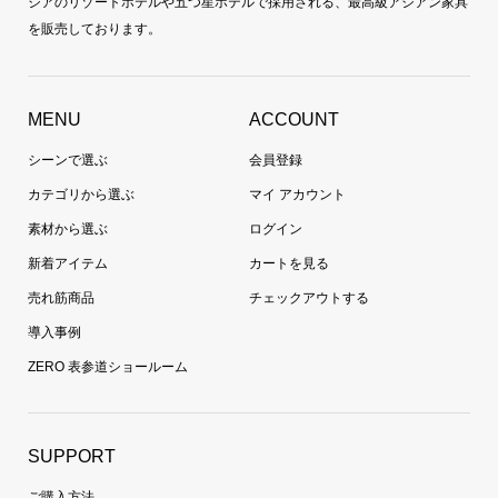
ジアのリゾートホテルや五つ星ホテルで採用される、最高級アジアン家具
を販売しております。
MENU
ACCOUNT
シーンで選ぶ
会員登録
カテゴリから選ぶ
マイ アカウント
素材から選ぶ
ログイン
新着アイテム
カートを見る
売れ筋商品
チェックアウトする
導入事例
ZERO 表参道ショールーム
SUPPORT
ご購入方法