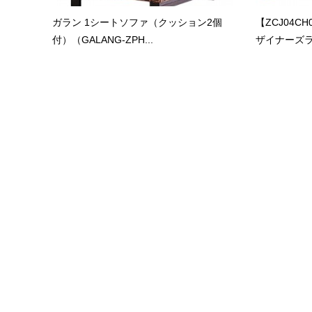
ガラン 1シートソファ（クッション2個
【ZCJ04C
付）（GALANG-ZPH...
ザイナーズラウ