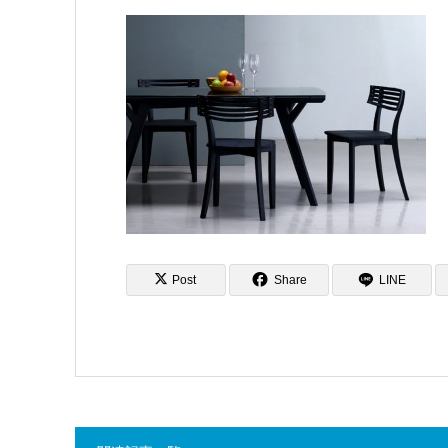
Post
Share
LINE