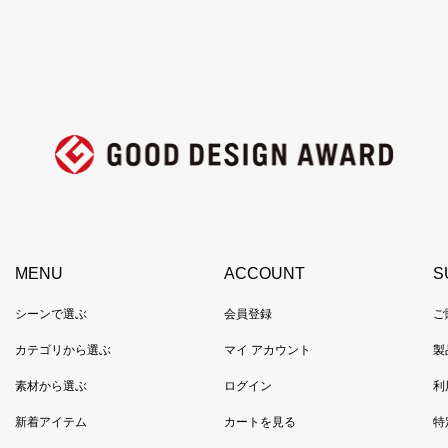
MENU
ACCOUNT
S
シーンで選ぶ
会員登録
ご
カテゴリから選ぶ
マイ アカウント
製
素材から選ぶ
ログイン
利
新着アイテム
カートを見る
特