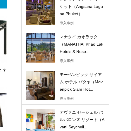
ケット（Angsana Lagu
na Phuket）
導入事例
マナタイ カオラック
（MANATHAI Khao Lak
Hotels & Reso...
導入事例
ーヒヤ
モーベンピック サイア
ム ホテル パタヤ（Möv
enpick Siam Hot...
導入事例
アヴァニ セーシェル バ
ルバロンズ リゾート（A
vani Seychell...