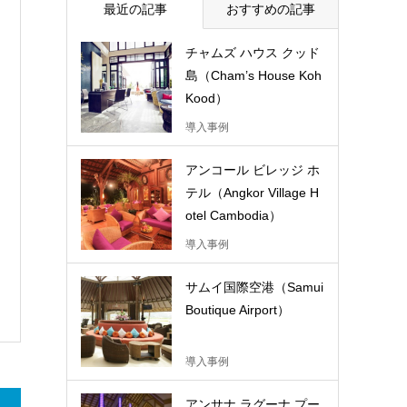
最近の記事
おすすめの記事
チャムズ ハウス クッド
島（Cham’s House Koh
Kood）
導入事例
アンコール ビレッジ ホ
テル（Angkor Village H
otel Cambodia）
導入事例
サムイ国際空港（Samui
Boutique Airport）
導入事例
アンサナ ラグーナ プー