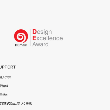
UPPORT
購入方法
品情報
用規約
定商取引法に基づく表記