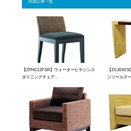
関連記事一覧
【ZPHC12FSR】ウォーターヒヤシンス
【ZCJ03C
ダイニングチェア...
ンソールテーブ