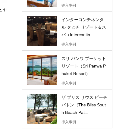
導入事例
ーヒヤ
インターコンチネンタ
ル タヒチ リゾート＆ス
パ（Intercontin...
導入事例
スリ パンワ プーケット
リゾート（Sri Panwa P
huket Resort）
導入事例
ザ ブリス サウス ビーチ
パトン（The Bliss Sout
h Beach Pat...
導入事例