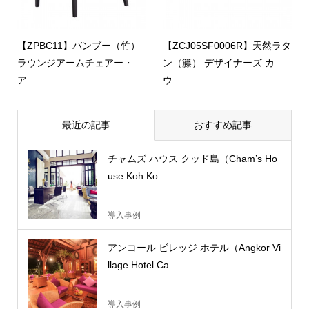
【ZPBC11】バンブー（竹）
【ZCJ05SF0006R】天然ラタ
ラウンジアームチェアー・
ン（籐） デザイナーズ カ
ア...
ウ...
最近の記事
おすすめ記事
チャムズ ハウス クッド島（Cham’s Ho
use Koh Ko...
導入事例
アンコール ビレッジ ホテル（Angkor Vi
llage Hotel Ca...
導入事例