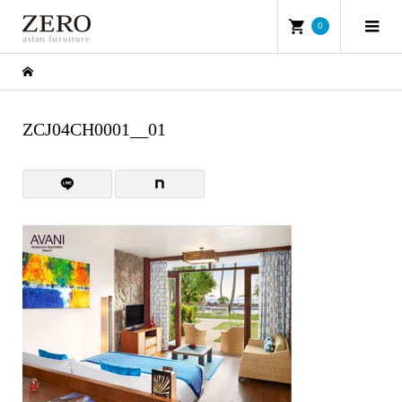
0
ZCJ04CH0001__01