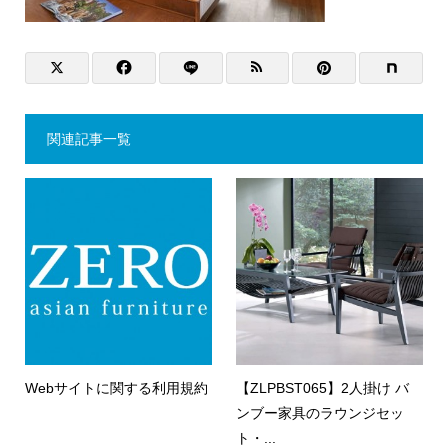
関連記事一覧
Webサイトに関する利用規約
【ZLPBST065】2人掛け バ
ンブー家具のラウンジセッ
ト・...