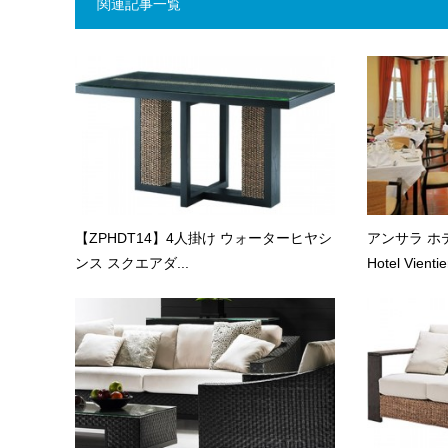
関連記事一覧
【ZPHDT14】4人掛け ウォーターヒヤシ
アンサラ ホテ
ンス スクエアダ...
Hotel Vient