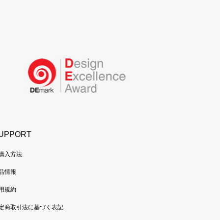
UPPORT
購入方法
品情報
用規約
定商取引法に基づく表記