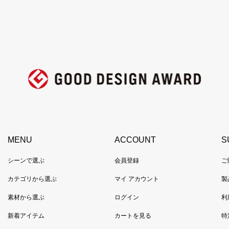
MENU
ACCOUNT
S
シーンで選ぶ
会員登録
ご
カテゴリから選ぶ
マイ アカウント
製
素材から選ぶ
ログイン
利
新着アイテム
カートを見る
特