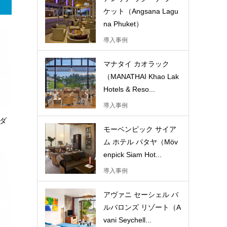
ケット（Angsana Lagu
na Phuket）
導入事例
マナタイ カオラック
（MANATHAI Khao Lak
Hotels & Reso...
導入事例
 ダ
モーベンピック サイア
ム ホテル パタヤ（Möv
enpick Siam Hot...
導入事例
アヴァニ セーシェル バ
ルバロンズ リゾート（A
vani Seychell...