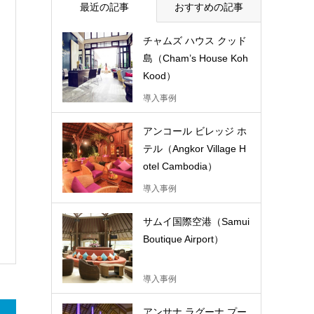
最近の記事
おすすめの記事
チャムズ ハウス クッド
島（Cham’s House Koh
Kood）
導入事例
アンコール ビレッジ ホ
テル（Angkor Village H
otel Cambodia）
導入事例
サムイ国際空港（Samui
Boutique Airport）
導入事例
アンサナ ラグーナ プー