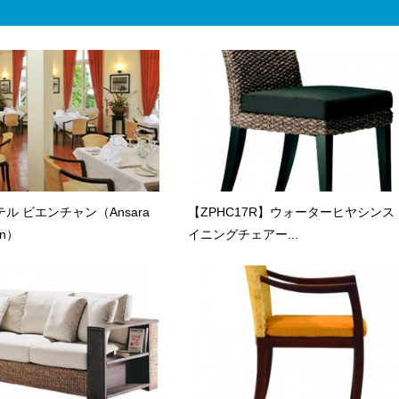
ル ビエンチャン（Ansara
【ZPHC17R】ウォーターヒヤシンス
ien）
イニングチェアー...