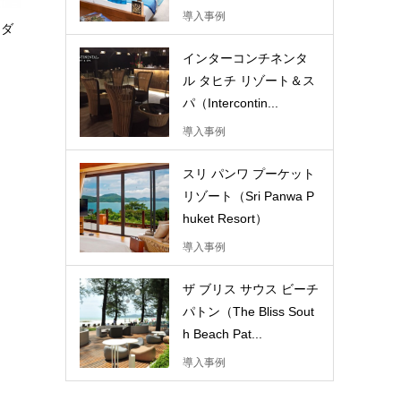
導入事例
 ダ
インターコンチネンタ
ル タヒチ リゾート＆ス
パ（Intercontin...
導入事例
スリ パンワ プーケット
リゾート（Sri Panwa P
huket Resort）
導入事例
ザ ブリス サウス ビーチ
パトン（The Bliss Sout
h Beach Pat...
導入事例