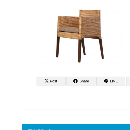
Post
Share
LINE